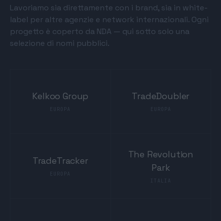
Lavoriamo sia direttamente con i brand, sia in white-
label per altre agenzie e network internazionali. Ogni
progetto è coperto da NDA — qui sotto solo una
selezione di nomi pubblici.
Kelkoo Group
TradeDoubler
EUROPA
EUROPA
The Revolution
TradeTracker
Park
EUROPA
ITALIA