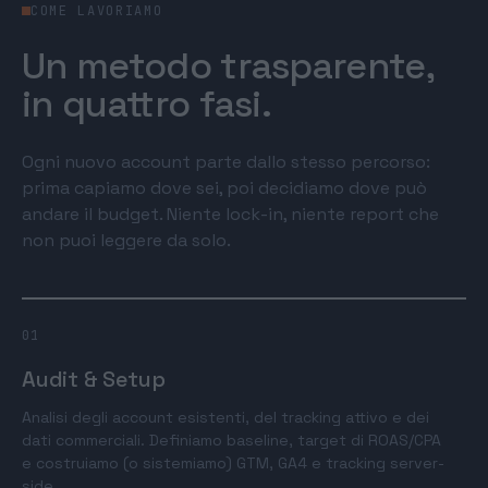
COME LAVORIAMO
Un metodo trasparente,
in quattro fasi.
Ogni nuovo account parte dallo stesso percorso:
prima capiamo dove sei, poi decidiamo dove può
andare il budget. Niente lock-in, niente report che
non puoi leggere da solo.
01
Audit & Setup
Analisi degli account esistenti, del tracking attivo e dei
dati commerciali. Definiamo baseline, target di ROAS/CPA
e costruiamo (o sistemiamo) GTM, GA4 e tracking server-
side.