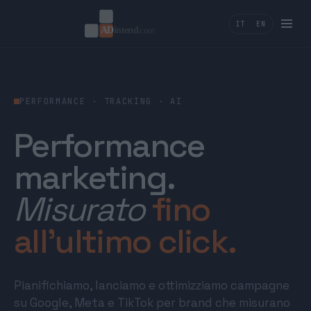
IT
EN
PERFORMANCE · TRACKING · AI
Performance
marketing.
Misurato
fino
all’ultimo click.
Pianifichiamo, lanciamo e ottimizziamo campagne
su Google, Meta e TikTok per brand che misurano