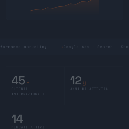
formance marketing
Google Ads · Search · Sho
45
12
+
y
CLIENTI
ANNI DI ATTIVITÀ
INTERNAZIONALI
14
MERCATI ATTIVI