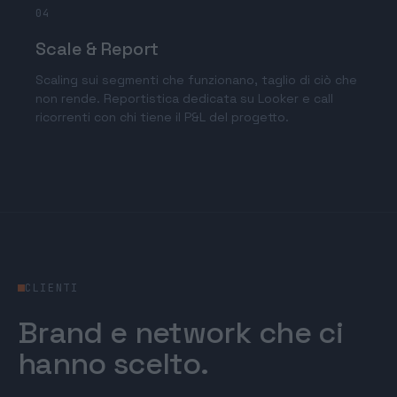
04
Scale & Report
Scaling sui segmenti che funzionano, taglio di ciò che
non rende. Reportistica dedicata su Looker e call
ricorrenti con chi tiene il P&L del progetto.
CLIENTI
Brand e network che ci
hanno scelto.