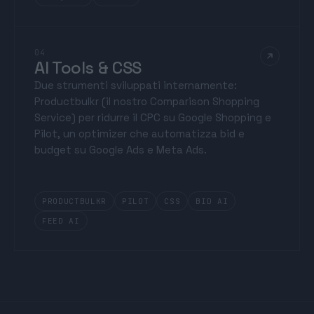
04
AI Tools & CSS
Due strumenti sviluppati internamente:
Productbulkr (il nostro Comparison Shopping
Service) per ridurre il CPC su Google Shopping e
Pilot, un optimizer che automatizza bid e
budget su Google Ads e Meta Ads.
PRODUCTBULKR
PILOT
CSS
BID AI
FEED AI