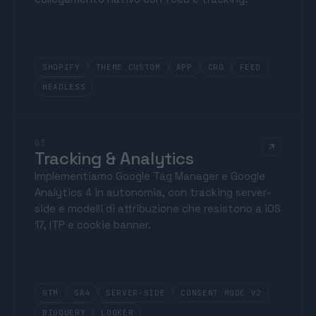
SHOPIFY
THEME CUSTOM
APP
CRO
FEED
HEADLESS
03
Tracking & Analytics
Implementiamo Google Tag Manager e Google
Analytics 4 in autonomia, con tracking server-
side e modelli di attribuzione che resistono a iOS
17, ITP e cookie banner.
GTM
GA4
SERVER-SIDE
CONSENT MODE V2
BIGQUERY
LOOKER