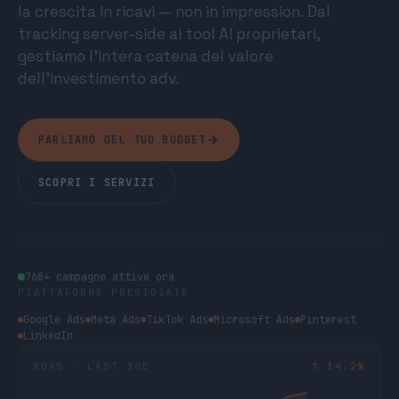
la crescita in ricavi — non in impression. Dal
tracking server-side ai tool AI proprietari,
gestiamo l’intera catena del valore
dell’investimento adv.
PARLIAMO DEL TUO BUDGET
SCOPRI I SERVIZI
768+ campagne attive ora
PIATTAFORME PRESIDIATE
Google Ads
Meta Ads
TikTok Ads
Microsoft Ads
Pinterest
LinkedIn
ROAS · LAST 30D
↑ 14.2%