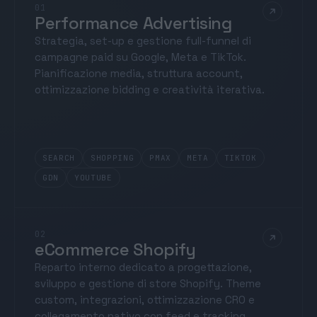
01
Performance Advertising
Strategia, set-up e gestione full-funnel di
campagne paid su Google, Meta e TikTok.
Pianificazione media, struttura account,
ottimizzazione bidding e creatività iterativa.
SEARCH
SHOPPING
PMAX
META
TIKTOK
GDN
YOUTUBE
02
eCommerce Shopify
Reparto interno dedicato a progettazione,
sviluppo e gestione di store Shopify. Theme
custom, integrazioni, ottimizzazione CRO e
collegamento nativo con feed e tracking.