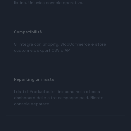
listino. Un’unica console operativa.
Compatibilità
Si integra con Shopify, WooCommerce e store
custom via export CSV o API.
Reporting unificato
I dati di Productbulkr finiscono nella stessa
dashboard delle altre campagne paid. Niente
console separate.