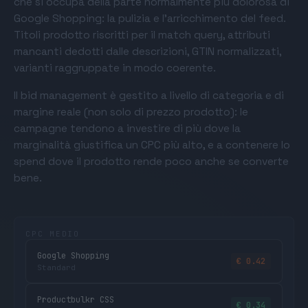
che si occupa della parte normalmente più dolorosa di
Google Shopping: la pulizia e l’arricchimento del feed.
Titoli prodotto riscritti per il match query, attributi
mancanti dedotti dalle descrizioni, GTIN normalizzati,
varianti raggruppate in modo coerente.
Il bid management è gestito a livello di categoria e di
margine reale (non solo di prezzo prodotto): le
campagne tendono a investire di più dove la
marginalità giustifica un CPC più alto, e a contenere lo
spend dove il prodotto rende poco anche se converte
bene.
CPC MEDIO
Google Shopping
€ 0.42
Standard
Productbulkr CSS
€ 0.34