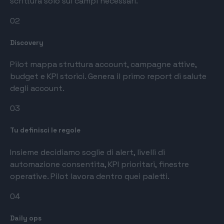
scrittura solo sui campi necessari.
02
Discovery
Pilot mappa struttura account, campagne attive,
budget e KPI storici. Genera il primo report di salute
degli account.
03
Tu definisci le regole
Insieme decidiamo soglie di alert, livelli di
automazione consentita, KPI prioritari, finestre
operative. Pilot lavora dentro quei paletti.
04
Daily ops