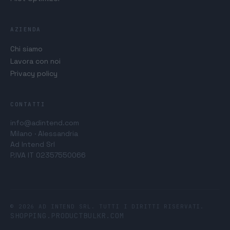
AZIENDA
Chi siamo
Lavora con noi
Privacy policy
CONTATTI
info@adintend.com
Milano · Alessandria
Ad Intend Srl
P.IVA IT 02357550066
© 2026 AD INTEND SRL. TUTTI I DIRITTI RISERVATI.
SHOPPING.PRODUCTBULKR.COM