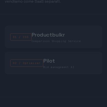
vendiamo come SaaS separati.
Productbulkr
01 / CSS
Comparison Shopping Service
Pilot
02 / Optimizer
Bid management AI