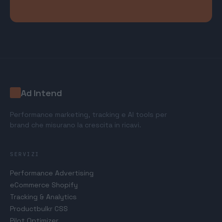
Ad Intend
Performance marketing, tracking e AI tools per
brand che misurano la crescita in ricavi.
SERVIZI
Performance Advertising
eCommerce Shopify
Tracking & Analytics
Productbulkr CSS
Pilot Optimizer